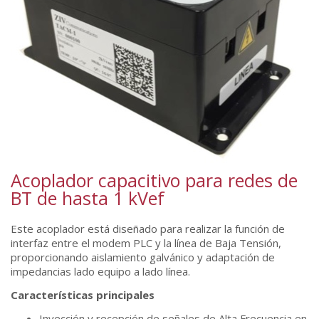
Acoplador capacitivo para redes de
BT de hasta 1 kVef
Este acoplador está diseñado para realizar la función de
interfaz entre el modem PLC y la línea de Baja Tensión,
proporcionando aislamiento galvánico y adaptación de
impedancias lado equipo a lado línea.
Características principales
Inyección y recepción de señales de Alta Frecuencia en