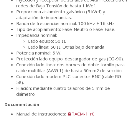
redes de Baja Tensión de hasta 1 kVef.
Proporciona aislamiento galvánico (5 kVef) y
adaptación de impedancias.
Banda de frecuencias nominal: 100 kHz ÷ 16 kHz.
Tipo de acoplamiento: Fase-Neutro o Fase-Fase.
Impedancia nominal:
Lado equipo: 50 Ω.
Lado línea: 50 Ω. Otras bajo demanda
Potencia nominal: 5 W.
Protección lado equipo: descargador de gas (CG-90).
Conexión lado línea: dos bornes de doble tornillo para
cable multifilar (AWG 1) de hasta 50mm2 de sección.
Conexión lado modem PLC: conector BNC (cable RG-
58).
Fijación: mediante cuatro taladros de 5 mm de
diámetro
Documentación
Manual de Instrucciones:
TACM-1_r0