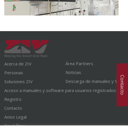
Área Partners
Acerca de ZIV
Noticias
Personas
Contacto
Descarga de manuales y SW
Soluciones ZIV
Acceso a manuales y software para usuarios registrados
Registro
Contacto
Aviso Legal
Canal Ético